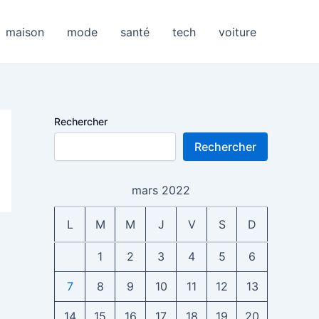
maison
mode
santé
tech
voiture
Rechercher
Rechercher
mars 2022
L
M
M
J
V
S
D
1
2
3
4
5
6
7
8
9
10
11
12
13
14
15
16
17
18
19
20