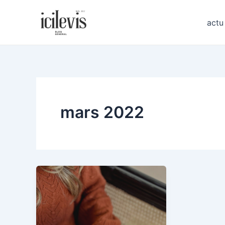
Aller
au
actu
contenu
mars 2022