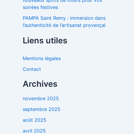
nouveaux spots de loisirs pour vos
soirées festives
PAMPA Saint Remy : immersion dans
l’authenticité de l’artisanat provençal
Liens utiles
Mentions légales
Contact
Archives
novembre 2025
septembre 2025
août 2025
avril 2025